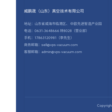
威鹏晟（山东）真空技术有限公司
地址：
山东省威海市临港区、 中欧先进智造产业园
电话：
0631-3648666 转8028（营业部）
手机：
17863120981（李先生）
商务邮箱：
sell@vps-vacuum.com
客服邮箱：
admin@vps-vacuum.com
Copyrig