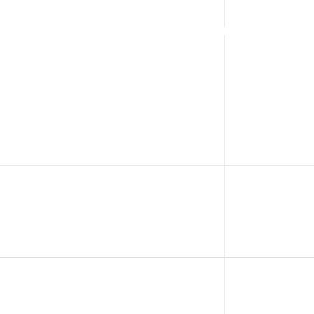
关于我们
产品中心
行业应用
新闻中心
联系