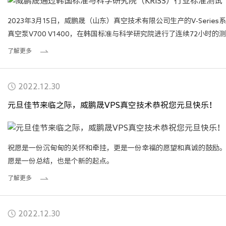
2023年3月15日，威鹏晟（山东）真空技术有限公司生产的V-Series
真空泵V700 V1400，在韩国标准与科学研究院进行了连续72小时的测
试，测试内容主要包括真空度、抽气速度、噪音、消耗功率、电流等
了解更多
进行了多方面的性能测试，测试结果均符合行业标准。
2022.12.30
元旦佳节来临之际，威鹏晟VPS真空技术恭祝您元旦快乐！
祝愿是一份沉甸甸的关怀和牵挂，更是一份幸福的愿望和真诚的鼓励
愿是一份总结，也是个新的起点。
了解更多
2022.12.30