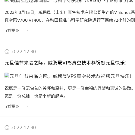
2023年3月15日，威鹏晟（山东）真空技术有限公司生产的V-Series
真空泵V700 V1400，在韩国标准与科学研究院进行了连续72小时的测
试，测试内容主要包括真空度、抽气速度、噪音、消耗功率、电流等
了解更多
进行了多方面的性能测试，测试结果均符合行业标准。
2022.12.30
元旦佳节来临之际，威鹏晟VPS真空技术恭祝您元旦快乐！
祝愿是一份沉甸甸的关怀和牵挂，更是一份幸福的愿望和真诚的鼓励
愿是一份总结，也是个新的起点。
了解更多
2022.12.30